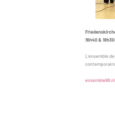
Friedenskirch
16h40 & 18h30
L’ensemble de
contemporain
ensemble88.nl