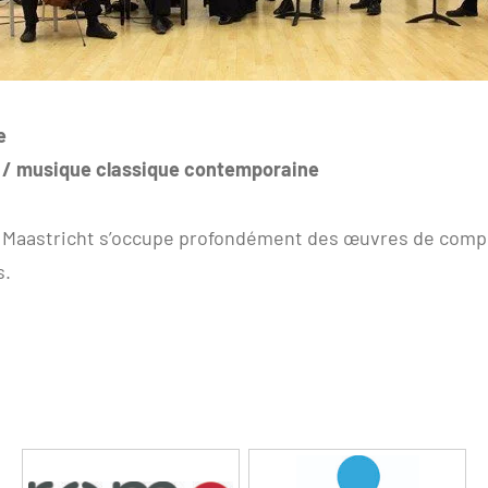
e
 / musique classique contemporaine
 Maastricht s’occupe profondément des œuvres de comp
s.