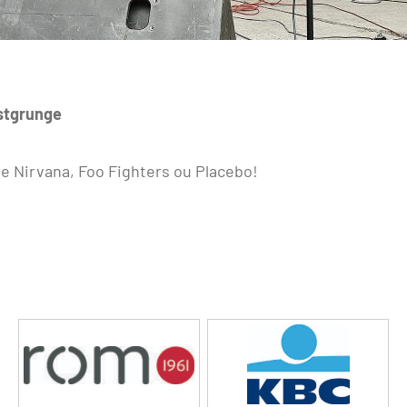
ostgrunge
de Nirvana, Foo Fighters ou Placebo!