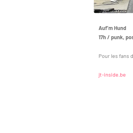
Auf’m Hund
17h / punk, p
Pour les fans 
jt-inside.be