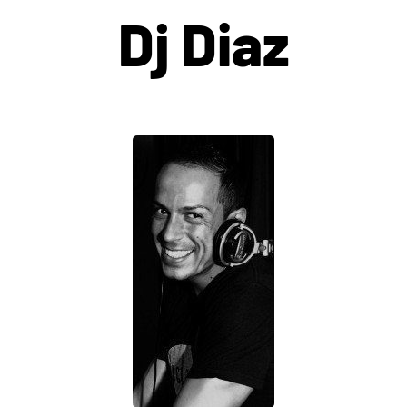
Dj Diaz