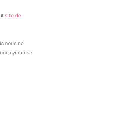
ge
site de
is nous ne
 une symbiose