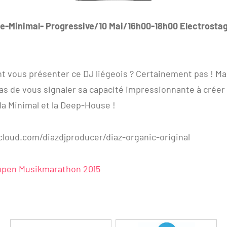
-Minimal- Progressive/10 Mai/16h00-18h00 Electrosta
nt vous présenter ce DJ liégeois ? Certainement pas ! Ma
s de vous signaler sa capacité impressionnante à créer
 la Minimal et la Deep-House !
cloud.com/diazdjproducer/diaz-organic-original
pen Musikmarathon 2015