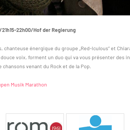
/21h15-22h00/Hof der Regierung
, chanteuse énergique du groupe „Red-Iculous“ et Chiara
 douce voix, forment un duo qui va vous présenter des i
 chansons venant du Rock et de la Pop.
pen Musik Marathon