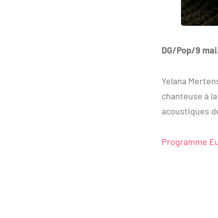
DG/Pop/9 mai
Yelana Mertens
chanteuse à la
acoustiques de
Programme Eu