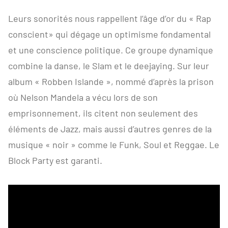
Leurs sonorités nous rappellent l’âge d’or du « Rap
conscient» qui dégage un optimisme fondamental
et une conscience politique. Ce groupe dynamique
combine la danse, le Slam et le deejaying. Sur leur
album « Robben Islande », nommé d’après la prison
où Nelson Mandela a vécu lors de son
emprisonnement, ils citent non seulement des
éléments de Jazz, mais aussi d’autres genres de la
musique « noir » comme le Funk, Soul et Reggae. Le
Block Party est garanti.