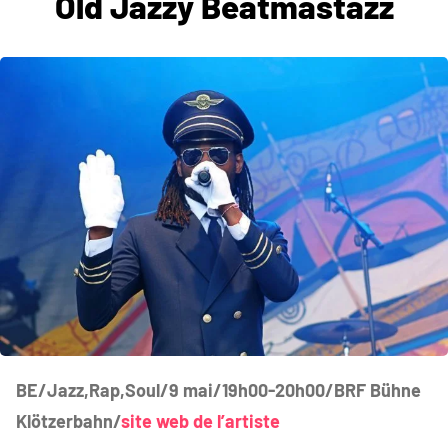
Old Jazzy Beatmastazz
BE/Jazz,Rap,Soul/9 mai/19h00-20h00/BRF Bühne
Klötzerbahn/
site web de l’artiste