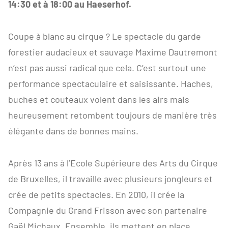
14:30 et à 18:00 au Haeserhof.
Coupe à blanc au cirque ? Le spectacle du garde
forestier audacieux et sauvage Maxime Dautremont
n’est pas aussi radical que cela. C’est surtout une
performance spectaculaire et saisissante. Haches,
buches et couteaux volent dans les airs mais
heureusement retombent toujours de manière très
élégante dans de bonnes mains.
Après 13 ans à l’Ecole Supérieure des Arts du Cirque
de Bruxelles, il travaille avec plusieurs jongleurs et
crée de petits spectacles. En 2010, il crée la
Compagnie du Grand Frisson avec son partenaire
Gaël Michaux. Ensemble, ils mettent en place