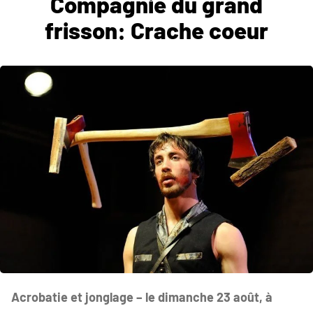
Compagnie du grand
frisson: Crache coeur
Acrobatie et jonglage – le dimanche 23 août, à