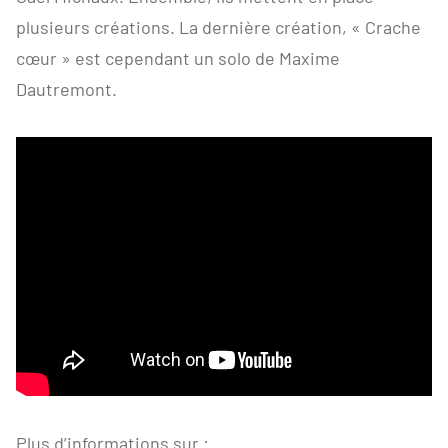
plusieurs créations. La dernière création, « Crache
cœur » est cependant un solo de Maxime
Dautremont.
Plus d’informations sur :