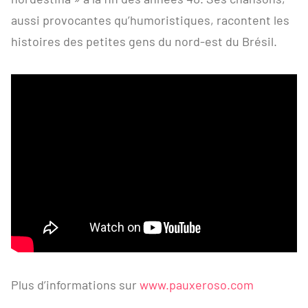
aussi provocantes qu’humoristiques, racontent les
histoires des petites gens du nord-est du Brésil.
Plus d’informations sur
www.pauxeroso.com