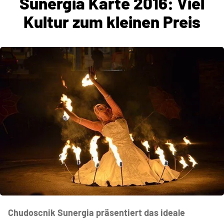
Sunergia Karte 2016: Viel
Kultur zum kleinen Preis
Chudoscnik Sunergia präsentiert das ideale