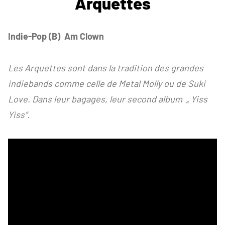
Arquettes
Indie-Pop (B) Am Clown
Les Arquettes sont dans la tradition des grandes
indiebands comme celle de Metal Molly ou de Suki
Love. Dans leur bagages, leur second album „ Yiss
Yiss“.