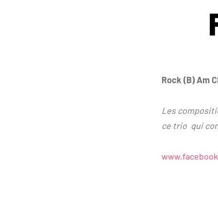
Rock (B) Am C
Les compositio
ce trio qui co
www.facebook