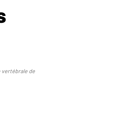
s
 vertébrale de