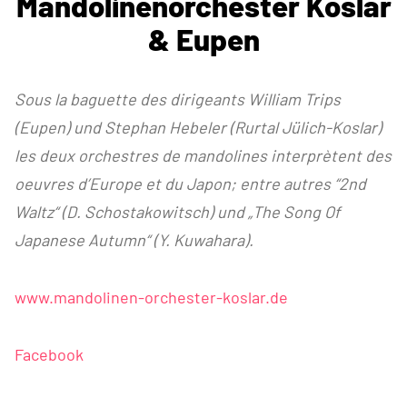
Mandolinenorchester Koslar
& Eupen
Sous la baguette des dirigeants William Trips
(Eupen) und Stephan Hebeler (Rurtal Jülich-Koslar)
les deux orchestres de mandolines interprètent des
oeuvres d’Europe et du Japon; entre autres “2nd
Waltz“ (D. Schostakowitsch) und „The Song Of
Japanese Autumn“ (Y. Kuwahara).
www.mandolinen-orchester-koslar.de
Facebook