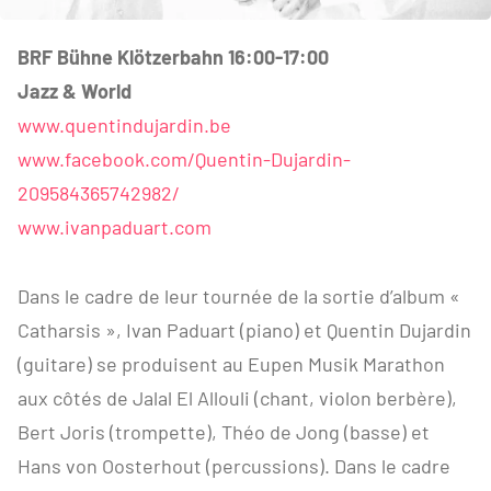
BRF Bühne Klötzerbahn 16:00-17:00
Jazz & World
www.quentindujardin.be
www.facebook.com/Quentin-Dujardin-
209584365742982/
www.ivanpaduart.com
Dans le cadre de leur tournée de la sortie d’album «
Catharsis », Ivan Paduart (piano) et Quentin Dujardin
(guitare) se produisent au Eupen Musik Marathon
aux côtés de Jalal El Allouli (chant, violon berbère),
Bert Joris (trompette), Théo de Jong (basse) et
Hans von Oosterhout (percussions). Dans le cadre