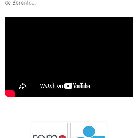
de Bérénice.