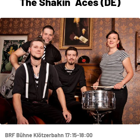
The Shakin´ Aces (DE)
BRF Bühne Klötzerbahn 17:15-18:00