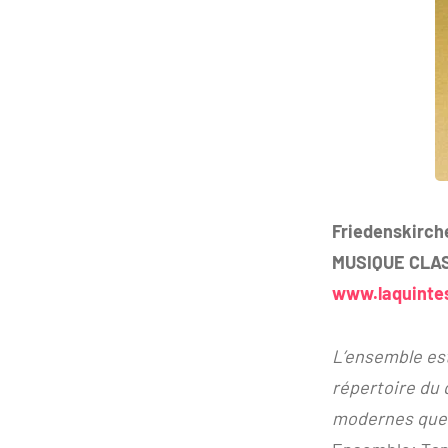
Friedenskirch
MUSIQUE CLA
www.laquinte
L’ensemble est
répertoire du 
modernes que 