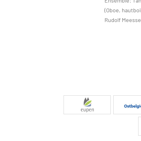
Ensemble: Tan
(Oboe, hautbois
Rudolf Meessen