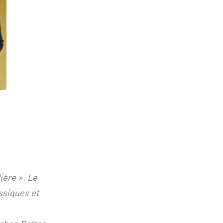
ière ». Le
ssiques et