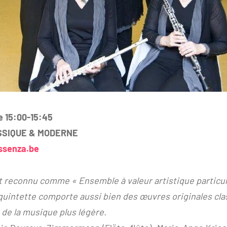
e 15:00-15:45
SSIQUE & MODERNE
ssenza.be
 reconnu comme « Ensemble à valeur artistique particul
quintette comporte aussi bien des œuvres originales cla
de la musique plus légère.