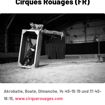
Cirques Rouages (FR)
Akrobatie, Boate, Dimanche, 14:45-15:15 und 17:45-
18:15,
www.cirquerouages.com