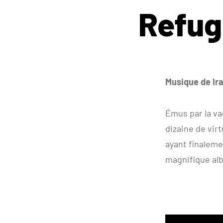
Refug
Musique de Ira
Émus par la va
dizaine de virt
ayant finaleme
magnifique alb