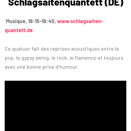
Schlagsaitenquantett (DE)
Musique, 18:15-18:45,
www.schlagsaiten-
quantett.de
Ce quatuor fait des reprises acoustiques entre la
pop, le gypsy swing, le rock, le flamenco et toujours
avec une bonne prise d’humour.