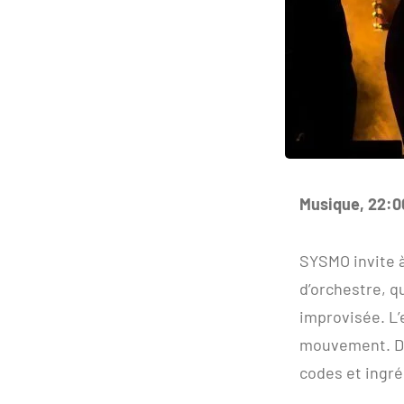
Musique, 22:0
SYSMO invite à
d’orchestre, q
improvisée. L’
mouvement. De
codes et ingré