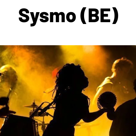
Sysmo (BE)