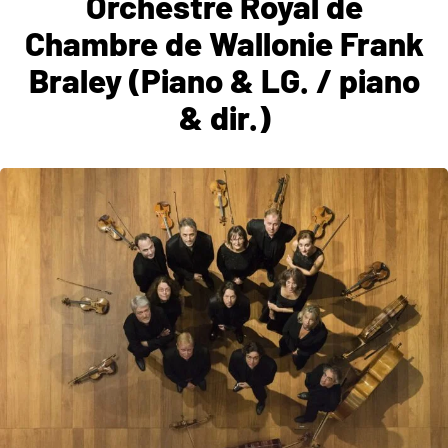
Orchestre Royal de
Chambre de Wallonie Frank
Braley (Piano & LG. / piano
& dir.)