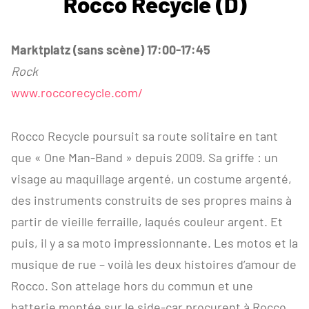
Rocco Recycle (D)
Marktplatz (sans scène) 17:00-17:45
Rock
www.roccorecycle.com/
Rocco Recycle poursuit sa route solitaire en tant
que « One Man-Band » depuis 2009. Sa griffe : un
visage au maquillage argenté, un costume argenté,
des instruments construits de ses propres mains à
partir de vieille ferraille, laqués couleur argent. Et
puis, il y a sa moto impressionnante. Les motos et la
musique de rue – voilà les deux histoires d’amour de
Rocco. Son attelage hors du commun et une
batterie montée sur le side-car procurent à Rocco