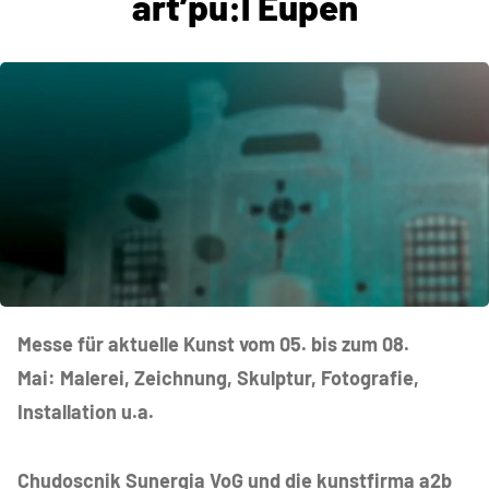
art’pu:l Eupen
Messe für aktuelle Kunst vom 05. bis zum 08.
Mai: Malerei, Zeichnung, Skulptur, Fotografie,
Installation u.a.
Chudoscnik Sunergia VoG und die kunstfirma a2b