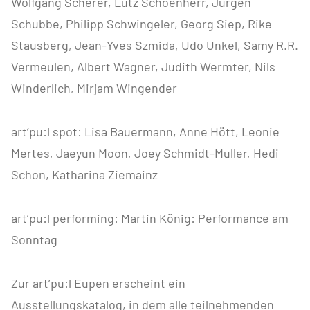
Wolfgang Scherer, Lutz Schoenherr, Jürgen
Schubbe, Philipp Schwingeler, Georg Siep, Rike
Stausberg, Jean-Yves Szmida, Udo Unkel, Samy R.R.
Vermeulen, Albert Wagner, Judith Wermter, Nils
Winderlich, Mirjam Wingender
art’pu:l spot: Lisa Bauermann, Anne Hött, Leonie
Mertes, Jaeyun Moon, Joey Schmidt-Muller, Hedi
Schon, Katharina Ziemainz
art’pu:l performing: Martin König: Performance am
Sonntag
Zur art’pu:l Eupen erscheint ein
Ausstellungskatalog, in dem alle teilnehmenden