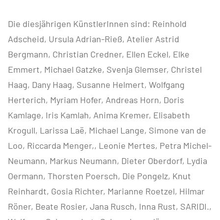
Die diesjährigen KünstlerInnen sind: Reinhold
Adscheid, Ursula Adrian-Rieß, Atelier Astrid
Bergmann, Christian Credner, Ellen Eckel, Elke
Emmert, Michael Gatzke, Svenja Glemser, Christel
Haag, Dany Haag, Susanne Helmert, Wolfgang
Herterich, Myriam Hofer, Andreas Horn, Doris
Kamlage, Iris Kamlah, Anima Kremer, Elisabeth
Krogull, Larissa Laë, Michael Lange, Simone van de
Loo, Riccarda Menger,, Leonie Mertes, Petra Michel-
Neumann, Markus Neumann, Dieter Oberdorf, Lydia
Oermann, Thorsten Poersch, Die Pongelz, Knut
Reinhardt, Gosia Richter, Marianne Roetzel, Hilmar
Röner, Beate Rosier, Jana Rusch, Inna Rust, SARIDI.,