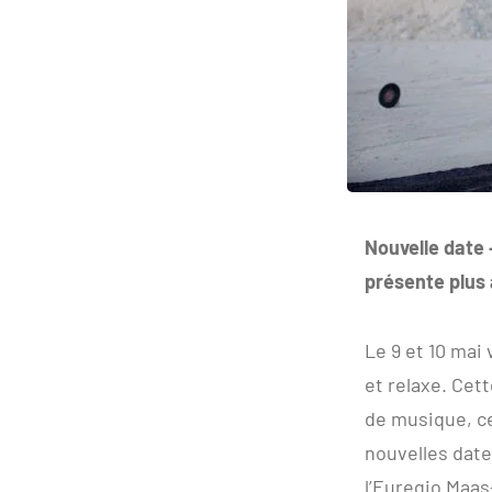
Nouvelle date
présente plus
Le 9 et 10 mai
et relaxe. Cet
de musique, ce
nouvelles date
l’Euregio Maas