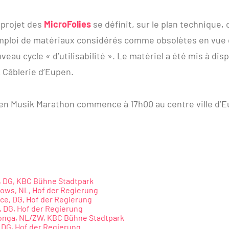
 projet des
MicroFolies
se définit, sur le plan technique
mploi de matériaux considérés comme obsolètes en vue 
eau cycle « d’utilisabilité ». Le matériel a été mis à dis
 Câblerie d’Eupen.
pen Musik Marathon commence à 17h00 au centre ville d’
, DG, KBC Bühne Stadtpark
ows, NL, Hof der Regierung
e, DG, Hof der Regierung
 DG, Hof der Regierung
onga, NL/ZW, KBC Bühne Stadtpark
, DG, Hof der Regierung