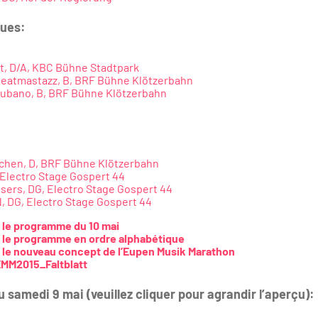
lues:
, D/A, KBC Bühne Stadtpark
Beatmastazz, B, BRF Bühne Klötzerbahn
ubano, B, BRF Bühne Klötzerbahn
chen, D, BRF Bühne Klötzerbahn
 Electro Stage Gospert 44
isers, DG, Electro Stage Gospert 44
 DG, Electro Stage Gospert 44
 le programme du 10 mai
 le programme en ordre alphabétique
le nouveau concept de l’Eupen Musik Marathon
MM2015_Faltblatt
amedi 9 mai (veuillez cliquer pour agrandir l’aperçu):