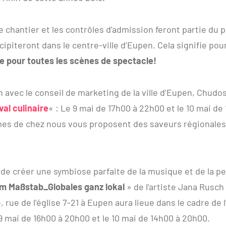
e chantier et les contrôles d’admission feront partie du 
cipiteront dans le centre-ville d’Eupen. Cela signifie pour
e pour toutes les scènes de spectacle!
 avec le conseil de marketing de la ville d’Eupen, Chudo
val culinaire
« : Le 9 mai de 17h00 à 22h00 et le 10 mai de
es de chez nous vous proposent des saveurs régionales
n de créer une symbiose parfaite de la musique et de la pe
Im Maßstab_Globales ganz lokal
» de l’artiste Jana Rusch à
 rue de l’église 7-21 à Eupen aura lieue dans le cadre de
 mai de 16h00 à 20h00 et le 10 mai de 14h00 à 20h00.