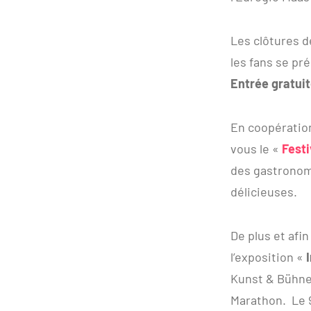
Les clôtures d
les fans se pré
Entrée gratuit
En coopération
vous le «
Festi
des gastronom
délicieuses.
De plus et afi
l’exposition «
Kunst & Bühne,
Marathon. Le 9