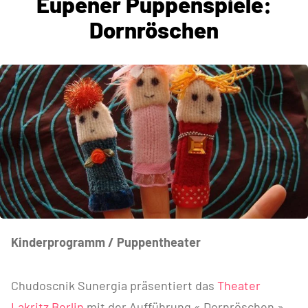
Eupener Puppenspiele:
Dornröschen
Kinderprogramm / Puppentheater
Chudoscnik Sunergia präsentiert das
Theater
Lakritz Berlin
mit der Aufführung « Dornröschen »