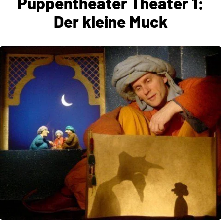
Puppentheater Theater 1:
Der kleine Muck