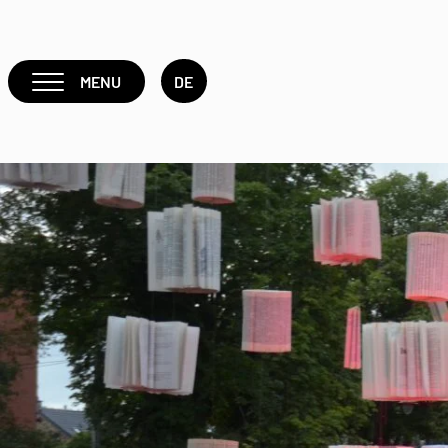
MENU
DE