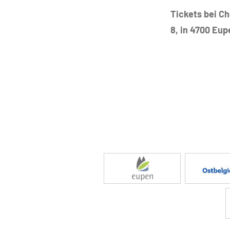
Tickets bei C
8, in 4700 Eup