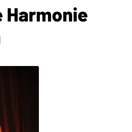
ie Harmonie
n