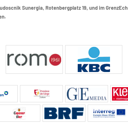
hudoscnik Sunergia, Rotenbergplatz 19, und im GrenzEch
en.