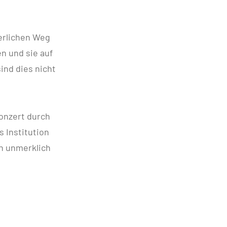
werlichen Weg
n und sie auf
ind dies nicht
onzert durch
s Institution
ch unmerklich