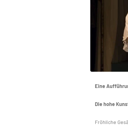
Eine Aufführun
Die hohe Kuns
Fröhliche Gesä