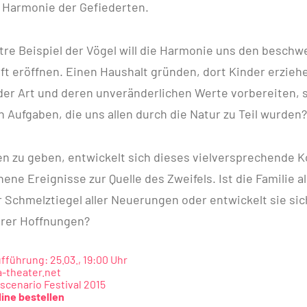
Harmonie der Gefiederten.
stre Beispiel der Vögel will die Harmonie uns den besch
ft eröffnen. Einen Haushalt gründen, dort Kinder erziehe
der Art und deren unveränderlichen Werte vorbereiten, s
n Aufgaben, die uns allen durch die Natur zu Teil wurden?
en zu geben, entwickelt sich dieses vielversprechende K
ne Ereignisse zur Quelle des Zweifels. Ist die Familie al
r Schmelztiegel aller Neuerungen oder entwickelt sie si
rer Hoffnungen?
fführung: 25.03., 19:00 Uhr
-theater.net
cenario Festival 2015
line bestellen