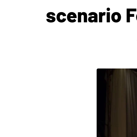
scenario F