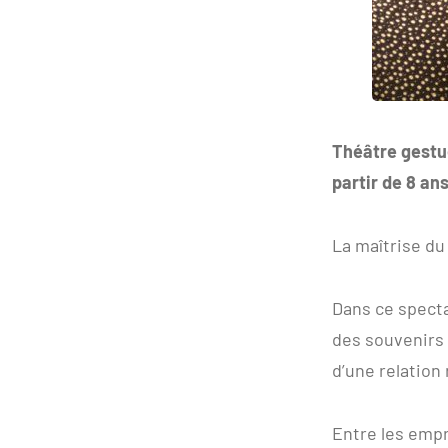
Théâtre gestue
partir de 8 ans
La maîtrise du
Dans ce spect
des souvenirs 
d’une relation 
Entre les empr