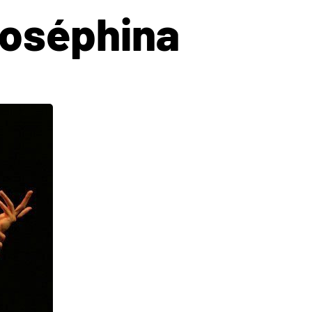
Joséphina