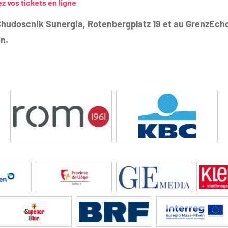
vos tickets en ligne
Chudoscnik Sunergia, Rotenbergplatz 19 et au GrenzEcho
n.