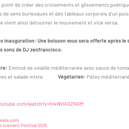
 point de créer des croisements et glissements poétiqu
 de sens burlesques et des tableaux corporels d’un pui
te vient ainsi détourner le mouvement et vice versa.
o inauguration: Une boisson vous sera offerte après le 
es sons de DJ zenfrancisco.
tre:
Emincé de volaille méditerranée avec sauce de toma
lives et salade mixte
Végétarien:
Pâtes méditerrané
youtube.com/watch?v=hl4W0AGZNGM
wate.com
scenario Festival 2015