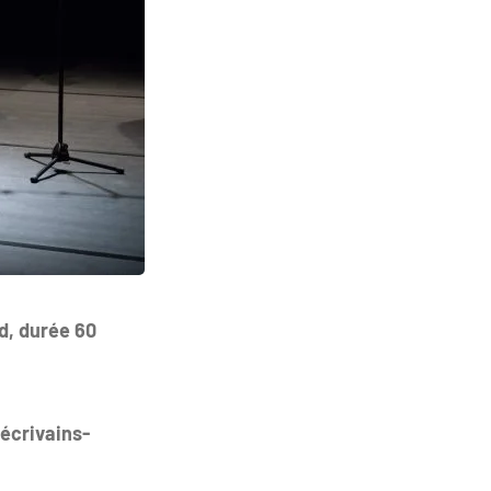
d, durée 60
écrivains-