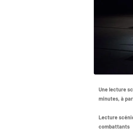
Une lecture sc
minutes, à par
Lecture scéni
combattants