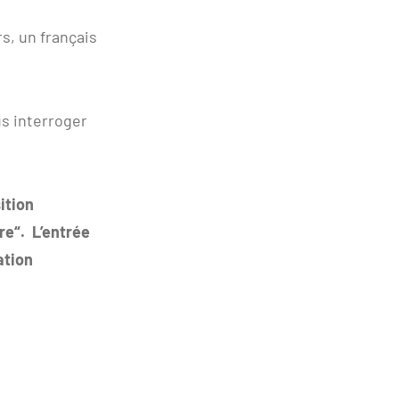
s, un français
s interroger
ition
re“. L’entrée
ation