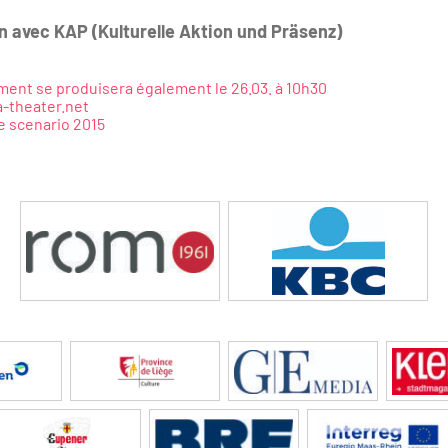
n avec KAP (Kulturelle Aktion und Präsenz)
ent se produisera également le 26.03. à 10h30
-theater.net
 scenario 2015