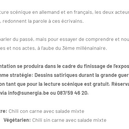
ture scénique en allemand et en français, les deux acteur
, redonnent la parole à ces écrivains.
arler du passé, mais pour essayer de comprendre et nou
 et nos actes, à l’aube du 3ème millénainaire.
tation se produira dans le cadre du finissage de l’expos
me stratégie: Dessins satiriques durant la grande guer
ion tant que pour la lecture scénique est gratuit. Réserv
 via info@sunergia.be ou 087/59 46 20.
tre:
Chili con carne avec salade mixte
arien:
Chili sin carne avec salade mixte