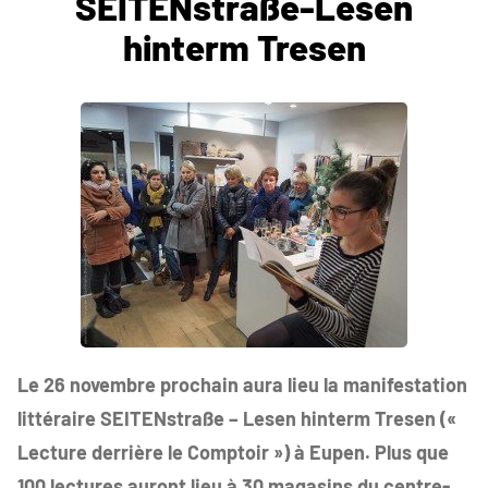
SEITENstraße-Lesen
hinterm Tresen
Le 26 novembre prochain aura lieu la manifestation
littéraire SEITENstraße – Lesen hinterm Tresen («
Lecture derrière le Comptoir ») à Eupen. Plus que
100 lectures auront lieu à 30 magasins du centre-