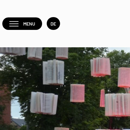
MENU
DE