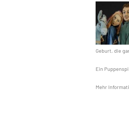
Geburt, die g
Ein Puppenspie
Mehr Informat