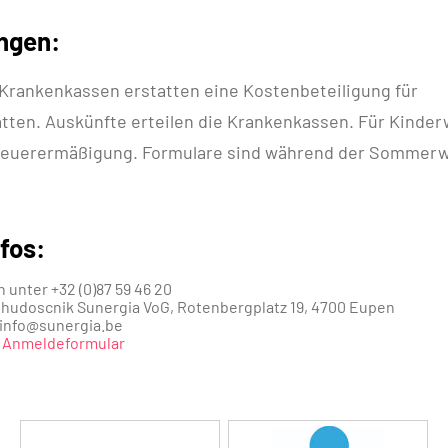
ngen:
Krankenkassen erstatten eine Kostenbeteiligung für
tten. Auskünfte erteilen die Krankenkassen. Für Kinde
Steuerermäßigung. Formulare sind während der Sommerw
fos:
 unter +32 (0)87 59 46 20
Chudoscnik Sunergia VoG, Rotenbergplatz 19, 4700 Eupen
:info@sunergia.be
m Anmeldeformular