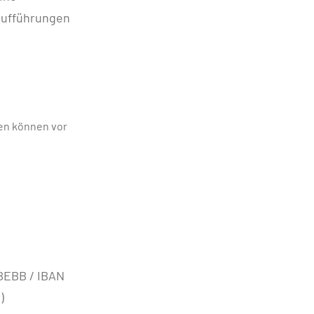
Aufführungen
sen können vor
BEBB / IBAN
)