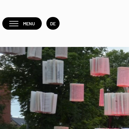
MENU
DE