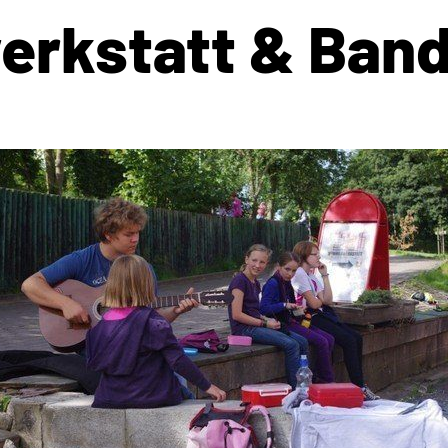
rkstatt & Ban