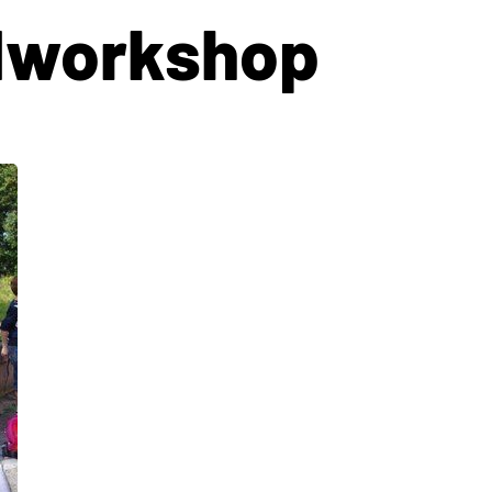
dworkshop