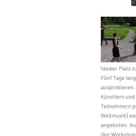
idealer Platz
Fünf Tage lang
ausprobieren.
Künstlern und
Teilnehmern p
Weltmusik) we
angeboten. Au
den Workshops