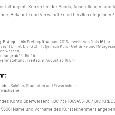
nstaltung mit Konzerten der Bands, Ausstellungen und 
eunde, Bekannte und Verwandte sind herzlich eingeladen!
 5. August bis Freitag, 9. August 2013, jeweils von 9 bis 16 Uhr
se: 11 Uhr 45 bis 13 Uhr 15 (je nach Kurs). Getränke und Mittages
ben werden.
eeung: ab 16 Uhr 45
eranstaltung: Freitag, 9. August ab 16 Uhr
hr:
inder, Schüler, Studenten und Erwerbslose
Erwachsene
gendes Konto überweisen: KBC 731-1069456-06 / BIC KRED
4 5606 (Name und Vorname des Kursteilnehmers angeben