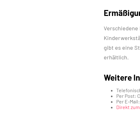
Ermäßigu
Verschiedene 
Kinderwerkstä
gibt es eine 
erhältlich.
Weitere In
Telefonisch
Per Post: 
Per E-Mail
Direkt zu