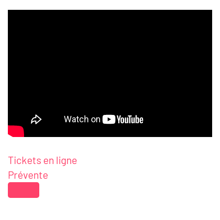
Tickets en ligne
Prévente