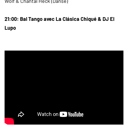
Wolf & Chantal Heck (Danse)
21:00: Bal Tango avec La Clásica Chiqué & DJ El
Lupo