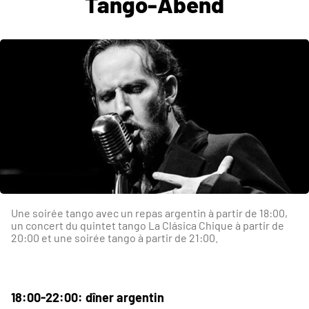
Tango-Abend
Une soirée tango avec un repas argentin à partir de 18:00,
un concert du quintet tango La Clásica Chique à partir de
20:00 et une soirée tango à partir de 21:00.
18:00-22:00: dîner argentin