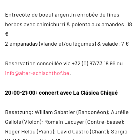
Entrecôte de boeuf argentin enrobée de fines
herbes avec chimichurri & polenta aux amandes: 18
€
2 empanadas (viande et/ou légumes) & salade: 7 €
Reservation conseillée via +32 (0) 87/33 18 96 ou
info@alter-schlachthof.be
.
20:00-21:00: concert avec La Clásica Chiqué
Besetzung: William Sabatier (Bandonéon); Aurélie
Gallois (Violon); Romain Lécuyer (Contre-basse);
Roger Helou (Piano); David Castro (Chant); Sergio