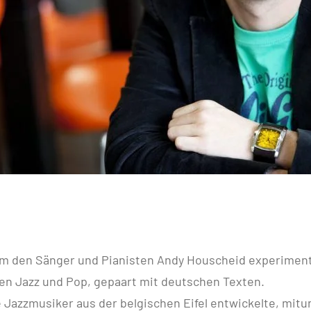
um den Sänger und Pianisten Andy Houscheid experiment
en Jazz und Pop, gepaart mit deutschen Texten.
e Jazzmusiker aus der belgischen Eifel entwickelte, mit