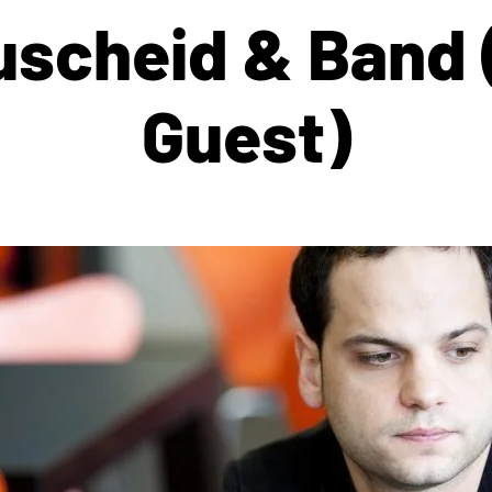
scheid & Band 
Guest)