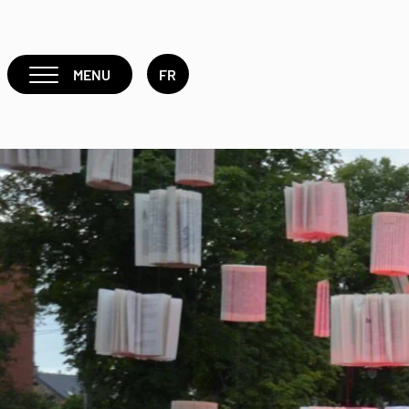
MENU
FR