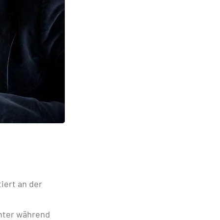
iert an der
unter während