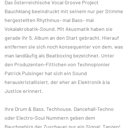
Das österreichische Vocal Groove Project
Bauchklang beeindruckt mit seinem nur per Stimme
hergestellten Rhythmus- mal Bass- mal
Vokalakrobatik-Sound. Mit Akusmatik haben sie
gerade ihr 5. Album an den Start gebracht. Hierauf
entfernen sie sich noch konsequenter von dem, was
man landläufig als Beatboxing bezeichnet. Unter
den Produzenten-Fittichen von Technopionier
Patrick Pulsinger hat sich ein Sound
herauskristallisiert, der eher an Elektronik à la
Justice erinnert.
Ihre Drum & Bass, Techhouse, Dancehall-Techno
oder Electro-Soul Nummern geben dem
Bauchgehirn der Zuschauer nur ein Signal: Tanzen!