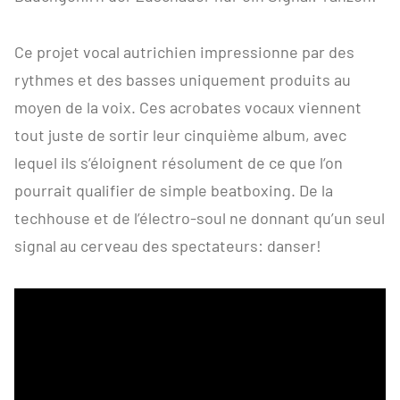
Ce projet vocal autrichien impressionne par des
rythmes et des basses uniquement produits au
moyen de la voix. Ces acrobates vocaux viennent
tout juste de sortir leur cinquième album, avec
lequel ils s‘éloignent résolument de ce que l‘on
pourrait qualifier de simple beatboxing. De la
techhouse et de l’électro-soul ne donnant qu’un seul
signal au cerveau des spectateurs: danser!