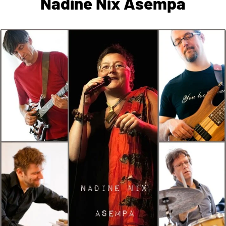
Nadine Nix Asempa