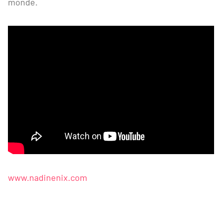
monde.
www.nadinenix.com