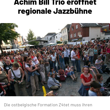
Achim Bill Trio eröffnet
regionale Jazzbühne
Die ostbelgische Formation Z4tet muss ihren