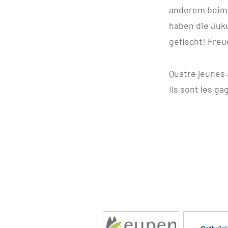
anderem beim E
haben die Juk
gefischt! Fre
Quatre jeunes
ils sont les g