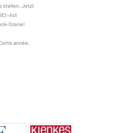
stellen. Jetzt
GEt-Act
rock-Szene!
Cette année,