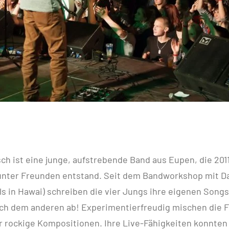
sch ist eine junge, aufstrebende Band aus Eupen, die 201
nter Freunden entstand. Seit dem Bandworkshop mit Da
ls in Hawai) schreiben die vier Jungs ihre eigenen Son
ach dem anderen ab! Experimentierfreudig mischen die 
 rockige Kompositionen. Ihre Live-Fähigkeiten konnten 