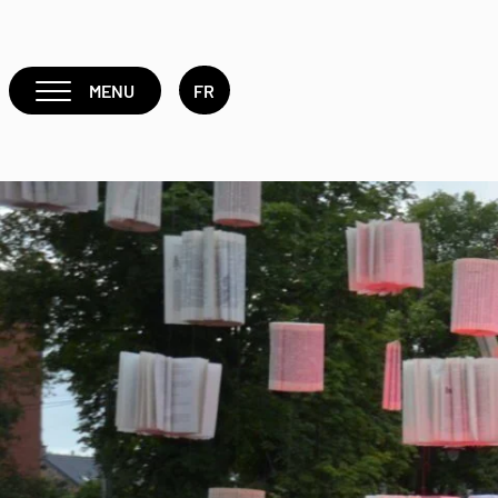
MENU
FR