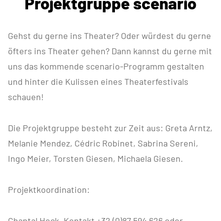
Projektgruppe scenario
Gehst du gerne ins Theater? Oder würdest du gerne
öfters ins Theater gehen? Dann kannst du gerne mit
uns das kommende scenario-Programm gestalten
und hinter die Kulissen eines Theaterfestivals
schauen!
Die Projektgruppe besteht zur Zeit aus: Greta Arntz,
Melanie Mendez, Cédric Robinet, Sabrina Sereni,
Ingo Meier, Torsten Giesen, Michaela Giesen.
Projektkoordination:
Chantal Heck, Kontakt +32 (0)87 594 626 oder