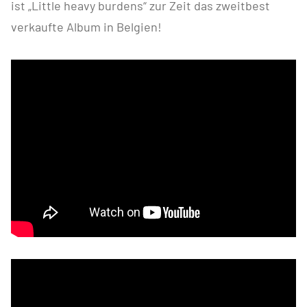
ist „Little heavy burdens“ zur Zeit das zweitbest
verkaufte Album in Belgien!