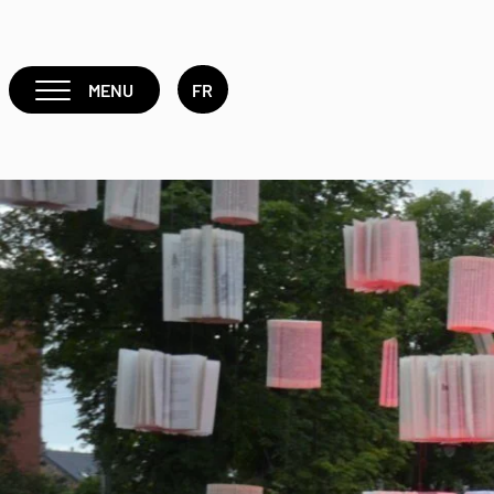
MENU
FR