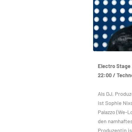
Electro Stage
22:00 / Techn
Als DJ, Produz
ist Sophie Nix
Palazzo (We-Lo
den namhaftes
Produzentin is