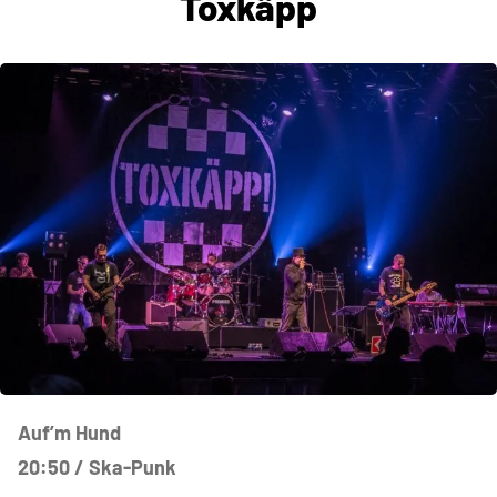
Toxkäpp
Auf’m Hund
20:50 / Ska-Punk