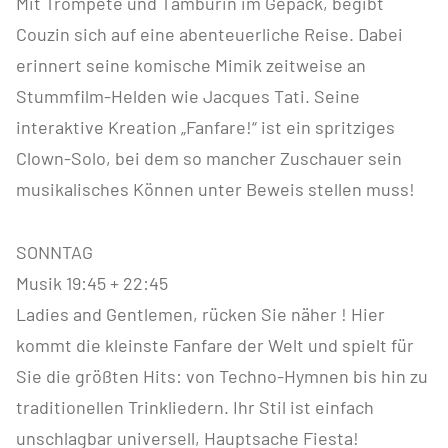
Mit Trompete und Tamburin im Gepäck, begibt
Couzin sich auf eine abenteuerliche Reise. Dabei
erinnert seine komische Mimik zeitweise an
Stummfilm-Helden wie Jacques Tati. Seine
interaktive Kreation „Fanfare!“ ist ein spritziges
Clown-Solo, bei dem so mancher Zuschauer sein
musikalisches Können unter Beweis stellen muss!
SONNTAG
Musik 19:45 + 22:45
Ladies and Gentlemen, rücken Sie näher ! Hier
kommt die kleinste Fanfare der Welt und spielt für
Sie die größten Hits: von Techno-Hymnen bis hin zu
traditionellen Trinkliedern. Ihr Stil ist einfach
unschlagbar universell, Hauptsache Fiesta!