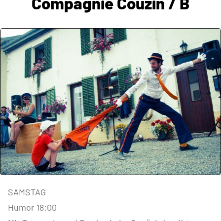
Compagnie Couzin / B
SAMSTAG
Humor 18:00