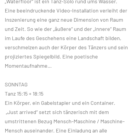
„Waterfloor“ ist ein Tanz-Solo rund ums Wasser.
Eine beeindruckende Video-Installation verleiht der
Inszenierung eine ganz neue Dimension von Raum
und Zeit. So wie der „äußere“ und der „innere“ Raum
im Laufe des Geschehens eine Landschaft bilden,
verschmelzen auch der Körper des Tänzers und sein
projiziertes Spiegelbild. Eine poetische
Momentaufnahme…
SONNTAG
Tanz 15:15 + 18:15
Ein Körper, ein Gabelstapler und ein Container.
„Just arrived“ setzt sich tänzerisch mit dem
umstrittenen Bezug Mensch-Maschine / Maschine-
Mensch auseinander. Eine Einladung an alle