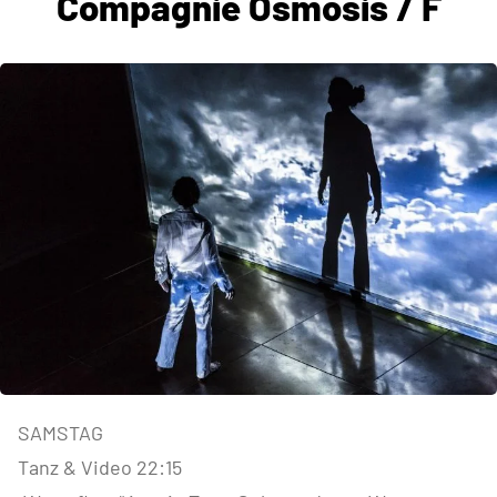
Compagnie Osmosis / F
SAMSTAG
Tanz & Video 22:15