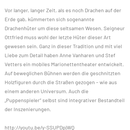
Vor langer, langer Zeit, als es noch Drachen auf der
Erde gab, kümmerten sich sogenannte
Drachenhüter um diese seltsamen Wesen. Seigneur
Ottfried muss wohl der letzte Hüter dieser Art
gewesen sein. Ganz in dieser Tradition und mit viel
Liebe zum Detail haben Anne Vanharen und Stef
Vetters ein mobiles Marionettentheater entwickelt.
Auf beweglichen Bühnen werden die geschnitzten
Holzfiguren durch die Straßen gezogen – wie aus
einem anderen Universum. Auch die
„Puppenspieler“ selbst sind integrativer Bestandteil
der Inszenierungen.
http://youtu.be/y-SSUPDpjWQ