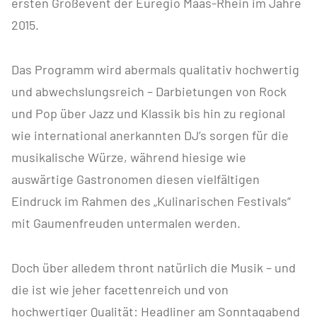
ersten Großevent der Euregio Maas-Rhein im Jahre
2015.
Das Programm wird abermals qualitativ hochwertig
und abwechslungsreich – Darbietungen von Rock
und Pop über Jazz und Klassik bis hin zu regional
wie international anerkannten DJ’s sorgen für die
musikalische Würze, während hiesige wie
auswärtige Gastronomen diesen vielfältigen
Eindruck im Rahmen des „Kulinarischen Festivals“
mit Gaumenfreuden untermalen werden.
Doch über alledem thront natürlich die Musik – und
die ist wie jeher facettenreich und von
hochwertiger Qualität: Headliner am Sonntagabend