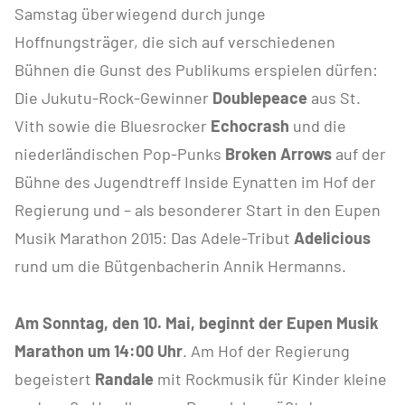
Samstag überwiegend durch junge
Hoffnungsträger, die sich auf verschiedenen
Bühnen die Gunst des Publikums erspielen dürfen:
Die Jukutu-Rock-Gewinner
Doublepeace
aus St.
Vith sowie die Bluesrocker
Echocrash
und die
niederländischen Pop-Punks
Broken Arrows
auf der
Bühne des Jugendtreff Inside Eynatten im Hof der
Regierung und – als besonderer Start in den Eupen
Musik Marathon 2015: Das Adele-Tribut
Adelicious
rund um die Bütgenbacherin Annik Hermanns.
Am Sonntag, den 10. Mai, beginnt der Eupen Musik
Marathon um 14:00 Uhr
. Am Hof der Regierung
begeistert
Randale
mit Rockmusik für Kinder kleine