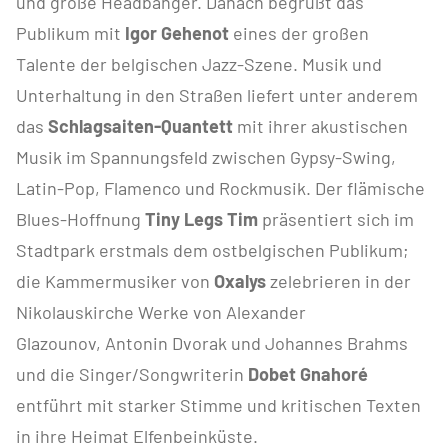
und große Headbanger. Danach begrüßt das
Publikum mit
Igor Gehenot
eines der großen
Talente der belgischen Jazz-Szene. Musik und
Unterhaltung in den Straßen liefert unter anderem
das
Schlagsaiten-Quantett
mit ihrer akustischen
Musik im Spannungsfeld zwischen Gypsy-Swing,
Latin-Pop, Flamenco und Rockmusik. Der flämische
Blues-Hoffnung
Tiny Legs Tim
präsentiert sich im
Stadtpark erstmals dem ostbelgischen Publikum;
die Kammermusiker von
Oxalys
zelebrieren in der
Nikolauskirche Werke von Alexander
Glazounov, Antonin Dvorak und Johannes Brahms
und die Singer/Songwriterin
Dobet Gnahoré
entführt mit starker Stimme und kritischen Texten
in ihre Heimat Elfenbeinküste.