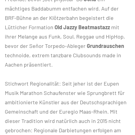
mächtiges Baddabumm entfachen wird. Auf der
BRF-Bühne an der Klötzerbahn begeistert die
Lütticher Formation
Old Jazzy Beatmastazz
mit
ihrer Melange aus Funk, Soul, Reggae und HipHop,
bevor der Señor Torpedo-Ableger
Grundrauschen
technoide, extrem tanzbare Clubsounds made in
Aachen präsentiert.
Stichwort Regionalität: Seit jeher ist der Eupen
Musik Marathon Schaufenster wie Sprungbrett für
ambitionierte Künstler aus der Deutschsprachigen
Gemeinschaft und der Euregio Maas-Rhein. Mit
dieser Tradition wird natürlich auch in 2015 nicht
gebrochen: Regionale Darbietungen erfolgen am