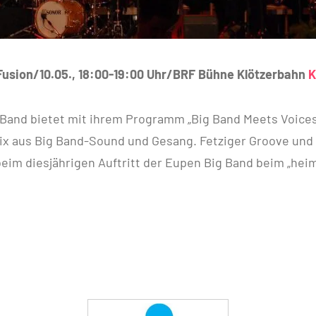
usion/10.05., 18:00-19:00 Uhr/BRF Bühne Klötzerbahn
K
 Band bietet mit ihrem Programm „Big Band Meets Voices
x aus Big Band-Sound und Gesang. Fetziger Groove und
eim diesjährigen Auftritt der Eupen Big Band beim „hei
C