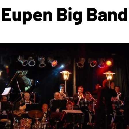
Eupen Big Band