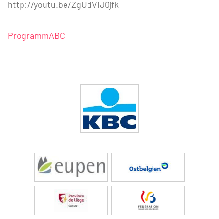
http://youtu.be/ZgUdViJ0jfk
ProgrammABC