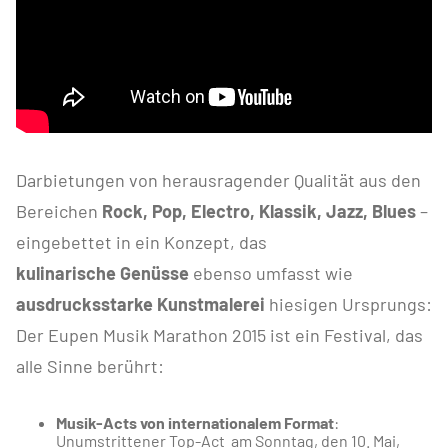
Darbietungen von herausragender Qualität aus den
Bereichen
Rock, Pop, Electro, Klassik, Jazz, Blues
–
eingebettet in ein Konzept, das
kulinarische Genüsse
ebenso umfasst wie
ausdrucksstarke Kunstmalerei
hiesigen Ursprungs:
Der Eupen Musik Marathon 2015 ist ein Festival, das
alle Sinne berührt:
Musik-Acts von internationalem Format
:
Unumstrittener Top-Act am Sonntag, den 10. Mai,