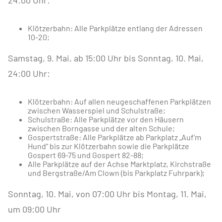
24:00 Uhr:
Klötzerbahn: Alle Parkplätze entlang der Adressen
10-20;
Samstag, 9. Mai, ab 15:00 Uhr bis Sonntag, 10. Mai,
24:00 Uhr:
Klötzerbahn: Auf allen neugeschaffenen Parkplätzen
zwischen Wasserspiel und Schulstraße;
Schulstraße: Alle Parkplätze vor den Häusern
zwischen Borngasse und der alten Schule;
Gospertstraße: Alle Parkplätze ab Parkplatz „Auf’m
Hund“ bis zur Klötzerbahn sowie die Parkplätze
Gospert 69-75 und Gospert 82-88;
Alle Parkplätze auf der Achse Marktplatz, Kirchstraße
und Bergstraße/Am Clown (bis Parkplatz Fuhrpark);
Sonntag, 10. Mai, von 07:00 Uhr bis Montag, 11. Mai,
um 09:00 Uhr