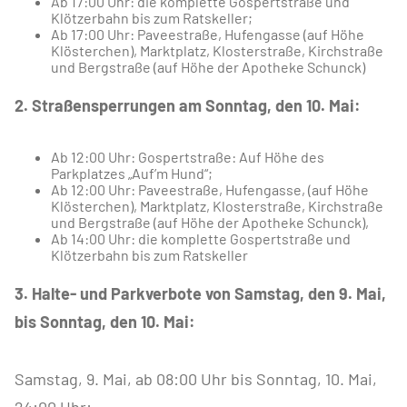
Ab 17:00 Uhr: die komplette Gospertstraße und
Klötzerbahn bis zum Ratskeller;
Ab 17:00 Uhr: Paveestraße, Hufengasse (auf Höhe
Klösterchen), Marktplatz, Klosterstraße, Kirchstraße
und Bergstraße (auf Höhe der Apotheke Schunck)
2. Straßensperrungen am Sonntag, den 10. Mai:
Ab 12:00 Uhr: Gospertstraße: Auf Höhe des
Parkplatzes „Auf’m Hund“;
Ab 12:00 Uhr: Paveestraße, Hufengasse, (auf Höhe
Klösterchen), Marktplatz, Klosterstraße, Kirchstraße
und Bergstraße (auf Höhe der Apotheke Schunck),
Ab 14:00 Uhr: die komplette Gospertstraße und
Klötzerbahn bis zum Ratskeller
3. Halte- und Parkverbote von Samstag, den 9. Mai,
bis Sonntag, den 10. Mai:
Samstag, 9. Mai, ab 08:00 Uhr bis Sonntag, 10. Mai,