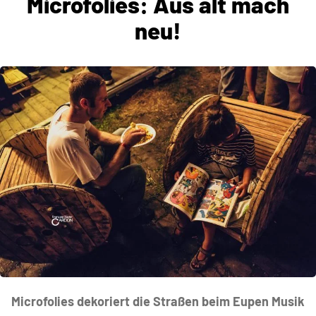
Microfolies: Aus alt mach
neu!
Microfolies dekoriert die Straßen beim Eupen Musik