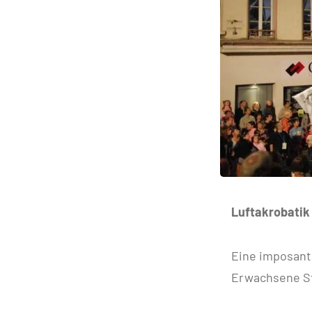
Luftakrobatik
Eine imposant
Erwachsene St