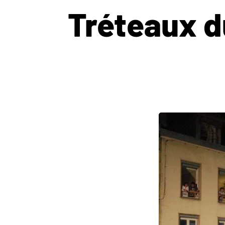
Tréteaux d