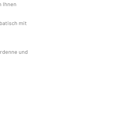
n Ihnen
batisch mit
Ardenne und