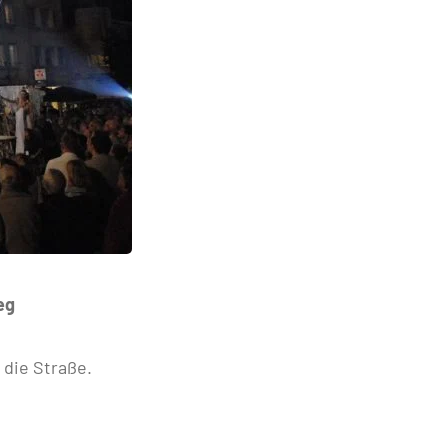
eg
die Straße.