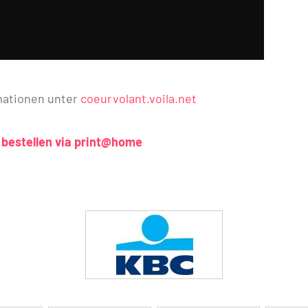
mationen unter
coeurvolant.voila.net
e bestellen via print@home