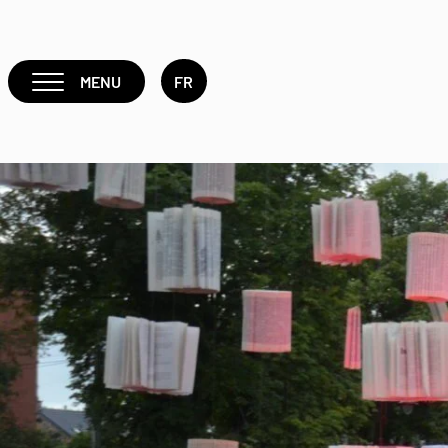
MENU
FR