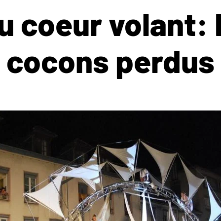
u coeur volant: 
cocons perdus