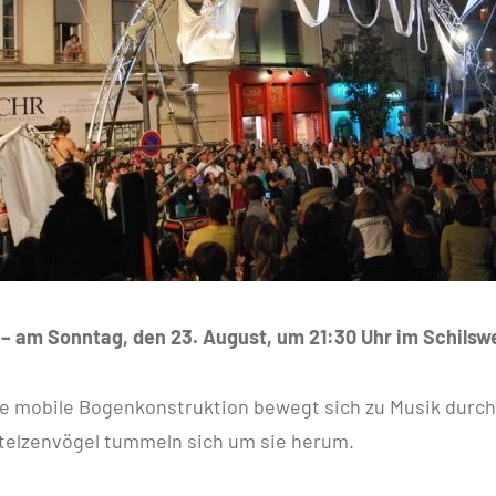
 – am Sonntag, den 23. August, um 21:30 Uhr im Schilsw
e mobile Bogenkonstruktion bewegt sich zu Musik durch 
elzenvögel tummeln sich um sie herum.